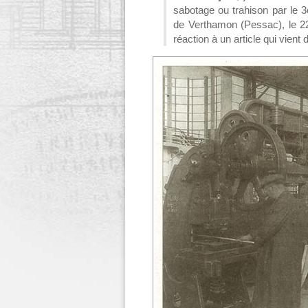
sabotage ou trahison par le 3e
de Verthamon (Pessac), le 22
réaction à un article qui vient