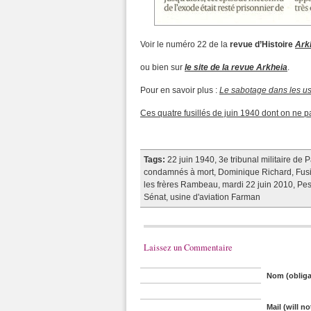
Voir le numéro 22 de la
revue d’Histoire
Ark
ou bien sur
le site de la revue Arkheia
.
Pour en savoir plus :
Le sabotage dans les us
Ces quatre fusillés de juin 1940 dont on ne p
Tags:
22 juin 1940
,
3e tribunal militaire de P
condamnés à mort
,
Dominique Richard
,
Fusi
les frères Rambeau
,
mardi 22 juin 2010
,
Pes
Sénat
,
usine d'aviation Farman
Laissez un Commentaire
Nom (obliga
Mail (will n