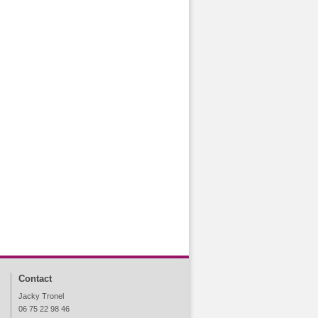
Contact
Jacky Tronel
06 75 22 98 46