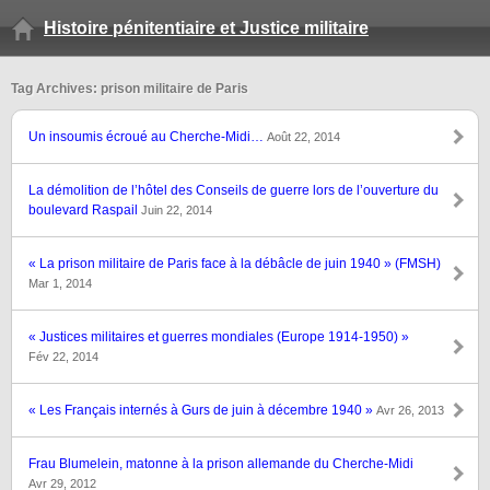
Histoire pénitentiaire et Justice militaire
Tag Archives: prison militaire de Paris
Un insoumis écroué au Cherche-Midi…
Août 22, 2014
La démolition de l’hôtel des Conseils de guerre lors de l’ouverture du
boulevard Raspail
Juin 22, 2014
« La prison militaire de Paris face à la débâcle de juin 1940 » (FMSH)
Mar 1, 2014
« Justices militaires et guerres mondiales (Europe 1914-1950) »
Fév 22, 2014
« Les Français internés à Gurs de juin à décembre 1940 »
Avr 26, 2013
Frau Blumelein, matonne à la prison allemande du Cherche-Midi
Avr 29, 2012