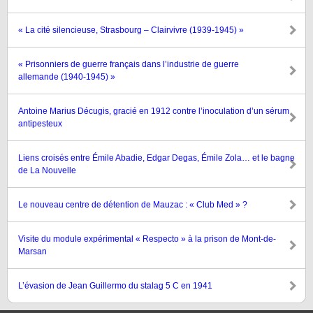
« La cité silencieuse, Strasbourg – Clairvivre (1939-1945) »
« Prisonniers de guerre français dans l’industrie de guerre
allemande (1940-1945) »
Antoine Marius Décugis, gracié en 1912 contre l’inoculation d’un sérum
antipesteux
Liens croisés entre Émile Abadie, Edgar Degas, Émile Zola… et le bagne
de La Nouvelle
Le nouveau centre de détention de Mauzac : « Club Med » ?
Visite du module expérimental « Respecto » à la prison de Mont-de-
Marsan
L’évasion de Jean Guillermo du stalag 5 C en 1941