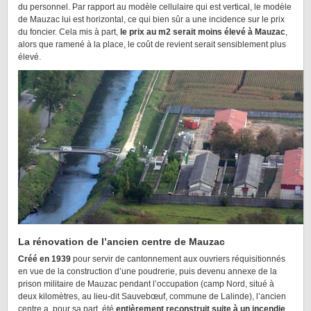
du personnel. Par rapport au modèle cellulaire qui est vertical, le modèle
de Mauzac lui est horizontal, ce qui bien sûr a une incidence sur le prix
du foncier. Cela mis à part,
le prix au m2 serait moins élevé à Mauzac
,
alors que ramené à la place, le coût de revient serait sensiblement plus
élevé.
La rénovation de l’ancien centre de Mauzac
Créé en 1939
pour servir de cantonnement aux ouvriers réquisitionnés
en vue de la construction d’une poudrerie, puis devenu annexe de la
prison militaire de Mauzac pendant l’occupation (camp Nord, situé à
deux kilomètres, au lieu-dit Sauvebœuf, commune de Lalinde), l’ancien
centre a, pour sa part, été
entièrement reconstruit suite à un incendie