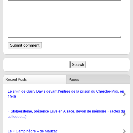
Recent Posts
Pages
Le sit-in de Garry Davis devant l’entrée de la prison du Cherche-Midi, en
1949
« Stolpersteine, présence juive en Alsace, devoir de mémoire » (actes du
colloque…)
Le « Camp nègre » de Mauzac