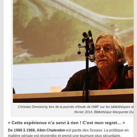
Christian Demonchy lors de la journée d’étude de l’ABF sur les bibliothèques dans
février 2014, Bibliothèque Marguerite Dura
« Cette expérience n’a servi à rien ! C’est mon regret… »
De 1986 à 1988, Albin Chalendon
est garde des Sceaux. La politique en
matière pénale est réorientée et prend une tournure plus sécuritaire.