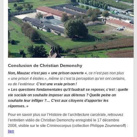
Conclusion de Christian Demonchy
Non, Mauzac n’est pas « une prison ouverte »
, ce n’est pas non plus
« une prison 4 étoiles », même si c’est la perception qu’en ont certains,
vu de l’extérieur.
C’est une vraie prison !
« Les questions fondamentales qu’il faudrait se reposer, c’est : quelle
vie sociale on souhaite imposer aux détenus ? Quelle peine on
souhaite leur infliger ?… C’est aux citoyens d’apporter les
réponses. »
Pour en savoir plus sur l’Histoire de l’architecture carcérale, retrouvez
l’entretien vidéo de Christian Demonchy enregistré le 17 décembre
2008, visible sur le site Criminocorpus (collection Philippe Zoummeroff) :
lien