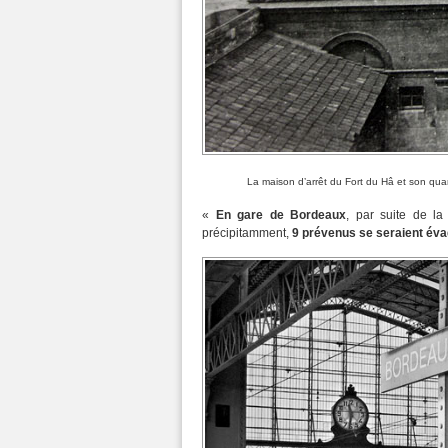
La maison d’arrêt du Fort du Hâ et son quar
«
En gare de Bordeaux
, par suite de la
précipitamment,
9 prévenus se seraient év