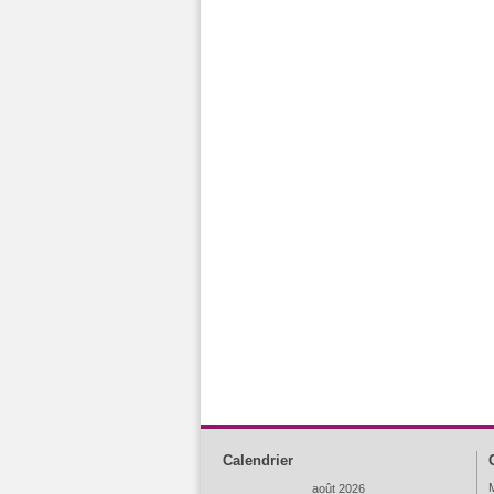
Calendrier
M
août 2026