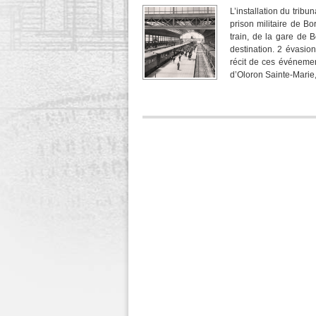
L’installation du tribu
prison militaire de Bo
train, de la gare de 
destination. 2 évasio
récit de ces événement
d’Oloron Sainte-Marie, 