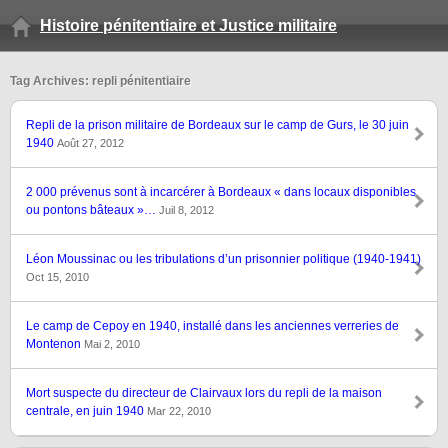
Histoire pénitentiaire et Justice militaire
Tag Archives: repli pénitentiaire
Repli de la prison militaire de Bordeaux sur le camp de Gurs, le 30 juin
1940
Août 27, 2012
2 000 prévenus sont à incarcérer à Bordeaux « dans locaux disponibles
ou pontons bâteaux »…
Juil 8, 2012
Léon Moussinac ou les tribulations d’un prisonnier politique (1940-1941)
Oct 15, 2010
Le camp de Cepoy en 1940, installé dans les anciennes verreries de
Montenon
Mai 2, 2010
Mort suspecte du directeur de Clairvaux lors du repli de la maison
centrale, en juin 1940
Mar 22, 2010