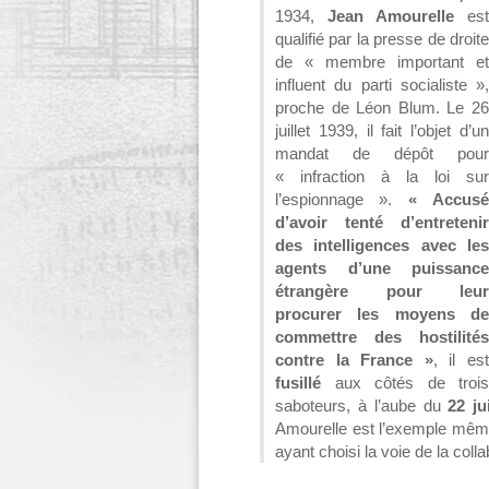
1934,
Jean Amourelle
est
qualifié par la presse de droite
de « membre important et
influent du parti socialiste »,
proche de Léon Blum. Le 26
juillet 1939, il fait l’objet d’un
mandat de dépôt pour
« infraction à la loi sur
l’espionnage ».
« Accus
d’avoir tenté d’entretenir
des intelligences avec les
agents d’une puissance
étrangère pour leur
procurer les moyens de
commettre des hostilités
contre la France »
, il es
fusillé
aux côtés de trois
saboteurs, à l’aube du
22 ju
Amourelle est l’exemple même d
ayant choisi la voie de la coll