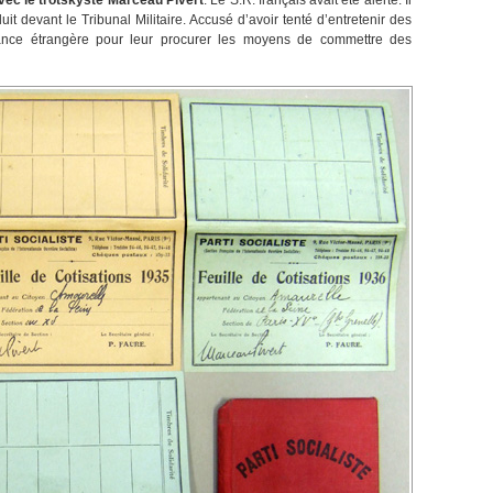
avec le trotskyste Marceau Pivert
. Le S.R. français avait été alerté. Il
uit devant le Tribunal Militaire. Accusé d’avoir tenté d’entretenir des
sance étrangère pour leur procurer les moyens de commettre des