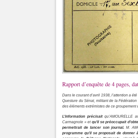
Rapport d’enquête de 4 pages, dat
Dans le courant d’avril 1938, l’attention a 
Questure du Sénat, militant de la Fédération d
des éléments extrémistes de ce groupement d
L’information précisait
qu’AMOURELLE avait 
Carmagnole » et
qu’il se préoccupait d’obt
permettrait de lancer son journal.
M. AMOU
programme qu’il se proposait de donner à