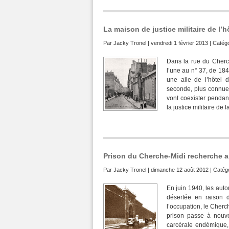
La maison de justice militaire de l’
Par
Jacky Tronel
| vendredi 1 février 2013 | Catég
Dans la rue du Cherche
l’une au n° 37, de 184
une aile de l’hôtel 
seconde, plus connue, 
vont coexister pendan
la justice militaire de 
Prison du Cherche-Midi recherche
Par
Jacky Tronel
| dimanche 12 août 2012 | Catégo
En juin 1940, les auto
désertée en raison 
l’occupation, le Cher
prison passe à nouv
carcérale endémique,