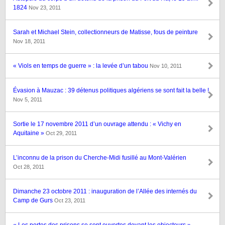
1824
Nov 23, 2011
Sarah et Michael Stein, collectionneurs de Matisse, fous de peinture
Nov 18, 2011
« Viols en temps de guerre » : la levée d’un tabou
Nov 10, 2011
Évasion à Mauzac : 39 détenus politiques algériens se sont fait la belle !
Nov 5, 2011
Sortie le 17 novembre 2011 d’un ouvrage attendu : « Vichy en
Aquitaine »
Oct 29, 2011
L’inconnu de la prison du Cherche-Midi fusillé au Mont-Valérien
Oct 28, 2011
Dimanche 23 octobre 2011 : inauguration de l’Allée des internés du
Camp de Gurs
Oct 23, 2011