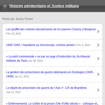
Histoire pénitentiaire et Justice militaire
Posts by: Jacky Tronel
Les graffiti des cellules disciplinaires de la caserne Chanzy à Bergerac
Fév 10, 2012
1940-1945, l’Aquitaine au microscope, comme jamais !
Fév 3, 2012
« Le péril communiste » vu par un juge d’instruction du 2e tribunal
militaire de Paris
Jan 30, 2012
La gestion des prisonniers de guerre allemands en Dordogne (1945-
1948)
Jan 21, 2012
Le dépôt de prisonniers de guerre de l’Axe n° 125 de Brantôme
Jan 12, 2012
« Enfermements. Le cloître et la prison (VIe-XVIIIe siècle) » : colloque et