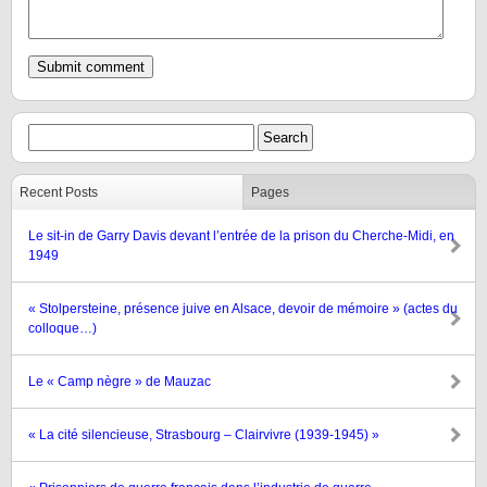
Recent Posts
Pages
Le sit-in de Garry Davis devant l’entrée de la prison du Cherche-Midi, en
1949
« Stolpersteine, présence juive en Alsace, devoir de mémoire » (actes du
colloque…)
Le « Camp nègre » de Mauzac
« La cité silencieuse, Strasbourg – Clairvivre (1939-1945) »