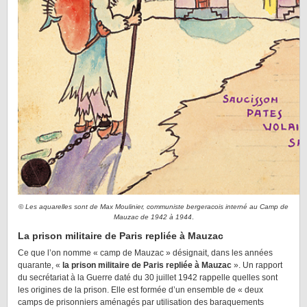
©
Les aquarelles sont de Max Moulinier, communiste bergeracois interné au Camp de
Mauzac de 1942 à 1944
.
La prison militaire de Paris repliée à Mauzac
Ce que l’on nomme « camp de Mauzac » désignait, dans les années
quarante, «
la prison militaire de Paris repliée à Mauzac
». Un rapport
du secrétariat à la Guerre daté du 30 juillet 1942 rappelle quelles sont
les origines de la prison. Elle est formée d’un ensemble de « deux
camps de prisonniers aménagés par utilisation des baraquements