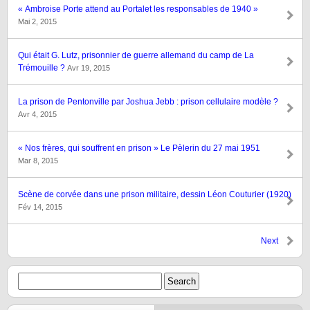
« Ambroise Porte attend au Portalet les responsables de 1940 »
Mai 2, 2015
Qui était G. Lutz, prisonnier de guerre allemand du camp de La
Trémouille ?
Avr 19, 2015
La prison de Pentonville par Joshua Jebb : prison cellulaire modèle ?
Avr 4, 2015
« Nos frères, qui souffrent en prison » Le Pèlerin du 27 mai 1951
Mar 8, 2015
Scène de corvée dans une prison militaire, dessin Léon Couturier (1920)
Fév 14, 2015
Next