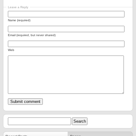
Leave a Reply
Name (required)
Email (required, but never shared)
Web