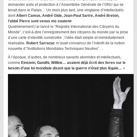
demander asile et protection à l’Assemblée Générale de l’ONU qui se
tenait dans le Palais… Un mois plus tard, une vingtaine d’intellectuels
dont
Albert Camus, André Gide, Jean-Paul Sartre, André Breton,
l’abbé Pierre sont venus me soutenir
.
Quatrièmement j’ai lancé le “Registre International des Citoyens du
Monde”, c’est-à-dire l’enregistrement des citoyens du monde par la prise
d’une carte d’identité numérotée ; l’idée était simple et immédiatement
réalisable.
Robert Sarrazac
m’avait convaincu de l’intérêt de la notion
nouvelle d’“Institutions Mondiales Techniques Neutres”…
À l’époque, d’autres, de nombreux savants atomistes et intellectuels,
comme
Einstein, Gandhi, Willkie… avaient déjà écrit des livres sur le
besoin d’une loi mondiale disant que la guerre n’était plus légale…
»