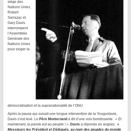
siège des
Nations Unies,
Robert
Sarrazac et
Gary Davis
interrompent
l’Assemblée
Générale des
Nations Unies
pour exiger la
démocratisation et la supranationalité de l’ONU.
Après la pause qui suivait une longue intervention de la Yougoslavie,
Davis s’est levé. Le
Père Montecland
a dit d’une voix bondissante :
« Et
maintenant, la parole est au peuple ! »
.
Davis
a répondu en anglais :
«
Messieurs les Président et Délégués, au nom des peuples du monde