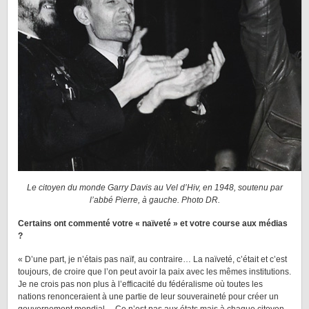
Le citoyen du monde Garry Davis au Vel d’Hiv, en 1948, soutenu par
l’abbé Pierre, à gauche. Photo DR.
Certains ont commenté votre « naïveté » et votre course aux médias
?
« D’une part, je n’étais pas naïf, au contraire… La naïveté, c’était et c’est
toujours, de croire que l’on peut avoir la paix avec les mêmes institutions.
Je ne crois pas non plus à l’efficacité du fédéralisme où toutes les
nations renonceraient à une partie de leur souveraineté pour créer un
gouvernement mondial… Ce n’est pas aux états mais à chaque citoyen,