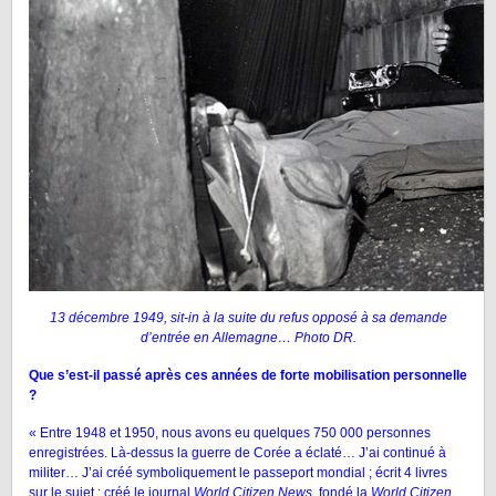
13 décembre 1949, sit-in à la suite du refus opposé à sa demande
d’entrée en Allemagne… Photo DR.
Que s’est-il passé après ces années de forte mobilisation personnelle
?
« Entre 1948 et 1950, nous avons eu quelques 750 000 personnes
enregistrées. Là-dessus la guerre de Corée a éclaté… J’ai continué à
militer… J’ai créé symboliquement le passeport mondial ; écrit 4 livres
sur le sujet ; créé le journal
World Citizen News
, fondé la
World Citizen