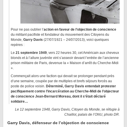
Pour ne pas oublier l’
action en faveur de l’objection de conscience
du militant pacifiste et fondateur du mouvement des Citoyens du
Monde,
Garry Davis
(27/07/1921 – 24/07/2013), voici quelques
repères :
Le
21 septembre 1949
, vers 22 heures 30, cet Américain aux cheveux
blonds et à l’allure juvénile vint s’asseoir devant l’entrée de l’ancienne
prison militaire de Paris, devenue la « Maison d’arrêt du Cherche-Midi
».
Commençait alors une faction qui devait se prolonger pendant près
d’une semaine, coupée par de multiples et brefs séjours forcés au
poste de police voisin.
Déterminé, Garry Davis entendait protester
pacifiquement contre l’incarcération au Cherche-Midi de l’objecteur
de conscience Jean-Bernard Moreau, dont il s’était déclaré
solidaire…
Le 12 septembre 1948, Garry Davis, Citoyen du Monde, se réfugie à
Chaillot, palais de l’ONU, photo DR.
Garry Davis, défenseur de l’objection de conscience