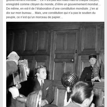
enregistré comme citoyen du monde, d’élire un gouvernement mondial…
De même, en est-il de l’élaboration d’une constitution mondiale ; j’en ai
dix sur mon bureau… Mais, une constitution qui n’a pas le soutien du
peuple, ce n’est qu’un morceau de papier…