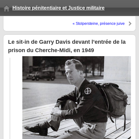
Histoire pénitentiaire et Justice militaire
« Stolpersteine, présence juive
en Alsace, devoir de mémoire »
(actes du colloque…)
Le sit-in de Garry Davis devant l’entrée de la
prison du Cherche-Midi, en 1949