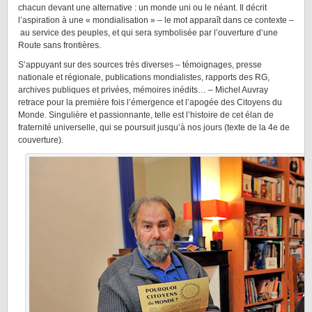
chacun devant une alternative : un monde uni ou le néant. Il décrit
l’aspiration à une « mondialisation » – le mot apparaît dans ce contexte –
au service des peuples, et qui sera symbolisée par l’ouverture d’une
Route sans frontières.
S’appuyant sur des sources très diverses – témoignages, presse
nationale et régionale, publications mondialistes, rapports des RG,
archives publiques et privées, mémoires inédits… – Michel Auvray
retrace pour la première fois l’émergence et l’apogée des Citoyens du
Monde. Singulière et passionnante, telle est l’histoire de cet élan de
fraternité universelle, qui se poursuit jusqu’à nos jours (texte de la 4e de
couverture).