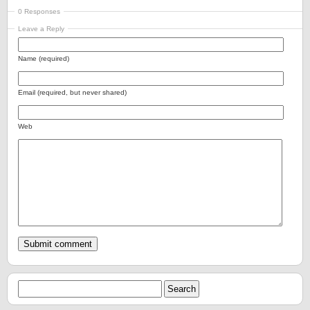
0 Responses
Leave a Reply
Name (required)
Email (required, but never shared)
Web