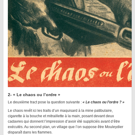
2- « Le chaos ou l’ordre »
Le deuxième tract pose la question suivante :
« Le chaos ou l’ordre ? »
Le chaos revêt ici les traits d’un maquisard à la mine patibulaire,
cigarette à la bouche et mitraillette à la main, posant devant deux
cadavres qui donnent l’impression d’avoir été suppliciés avant d’être
exécutés. Au second plan, un village que l’on suppose être Mouleydier
disparaît dans les flammes.