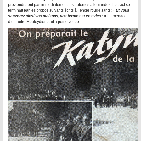
préviendraient pas immédiatement les autorités allemandes. Le tract se
terminait par les propos suivants écrits à l’encre rouge sang :
« Et vous
sauverez ainsi vos maisons, vos fermes et vos vies ! »
La menace
d’un autre Mouleydier était à peine voilée…