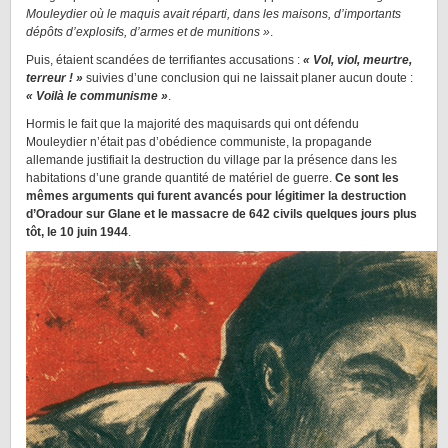
Mouleydier où le maquis avait réparti, dans les maisons, d’importants
dépôts d’explosifs, d’armes et de munitions »
.
Puis, étaient scandées de terrifiantes accusations :
« Vol, viol, meurtre,
terreur ! »
suivies d’une conclusion qui ne laissait planer aucun doute :
« Voilà le communisme »
.
Hormis le fait que la majorité des maquisards qui ont défendu
Mouleydier n’était pas d’obédience communiste, la propagande
allemande justifiait la destruction du village par la présence dans les
habitations d’une grande quantité de matériel de guerre.
Ce sont les
mêmes arguments qui furent avancés pour légitimer la destruction
d’Oradour sur Glane et le massacre de 642 civils quelques jours plus
tôt, le 10 juin 1944
.