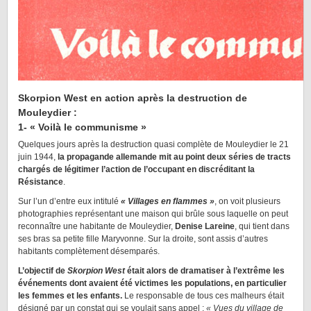
Skorpion West en action après la destruction de
Mouleydier :
1- « Voilà le communisme »
Quelques jours après la destruction quasi complète de Mouleydier le 21
juin 1944,
la propagande allemande mit au point deux séries de tracts
chargés de légitimer l’action de l’occupant en discréditant la
Résistance
.
Sur l’un d’entre eux intitulé
« Villages en flammes »
, on voit plusieurs
photographies représentant une maison qui brûle sous laquelle on peut
reconnaître une habitante de Mouleydier,
Denise Lareine
, qui tient dans
ses bras sa petite fille Maryvonne. Sur la droite, sont assis d’autres
habitants complètement désemparés.
L’objectif de
Skorpion West
était alors de dramatiser à l’extrême les
événements dont avaient été victimes les populations, en particulier
les femmes et les enfants.
Le responsable de tous ces malheurs était
désigné par un constat qui se voulait sans appel :
« Vues du village de