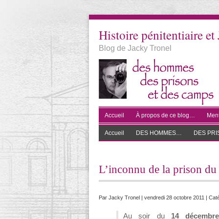
Histoire pénitentiaire et 
Blog de Jacky Tronel
Accueil
À propos de ce blog…
Ment
Accueil
DES HOMMES…
DES PR
L’inconnu de la prison du
Par
Jacky Tronel
| vendredi 28 octobre 2011 | Cat
Au soir du
14 décembre