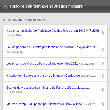
Histoire pénitentiaire et Justice militaire
Tag Archives: Prison de Mauzac
« La prison militaire de Paris face à la débâcle de juin 1940 » (FMSH)
Mar 1, 2014
Fouille générale au centre pénitentiaire de Mauzac, le 4 janvier 1953
Juin 26, 2011
Les prisons de Vichy au bord de l’implosion dès 1941
Nov 16, 2010
Histoire de miradors à la prison de Mauzac (Dordogne)
Oct 29, 2010
Scènes de vie à la prison militaire de Paris repliée à Mauzac…
Oct 10, 2010
Mauzac, camp Sud : prison pour femmes de 1947 à 1951
Juil 29, 2010