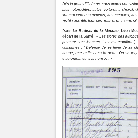
Dès la porte d’Orléans, nous avons une visio
plus hétéroclites, autos, voitures à cheval, c
sur tout cela des matelas, des meubles, des g
visible accable tous ces gens et un morne sil
Dans
Le Radeau de la Méduse
,
Léon Mou
départ de la Santé :
« Les stores des autobus
peinture sont fermées. L’air est étouffant
[…
consignes : “ Défense de se lever de sa pl
bouge, une balle dans la peau. On se regard
d’agrément qui s’annonce… »