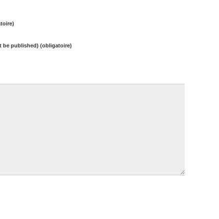
toire)
ot be published) (obligatoire)