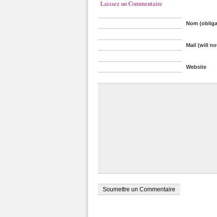
Laissez un Commentaire
Nom (obliga
Mail (will n
Website