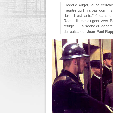
Frédéric Auger, jeune écrivai
meurtre qu’il n’a pas commi
libre, il est entraîné dans
Raoul. Ils se dirigent vers 
réfugié… La scène du départ d
du réalisateur
Jean-Paul Rap