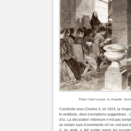
Prison Saint-Lazare, la chapelle. Jour
Construite sous Charles X, en 1824, la chapell
le vestibule, deux inscriptions suggestives :
C
d’ici.
La décoration intérieure n’est pas sompt
un certain luxe d’ornements et l’on voit tout 
ci, du reste, a fait sceller parmi les ex-