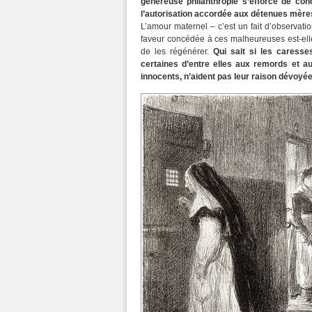
généreuse philanthropie s’efforce de conci
l’autorisation accordée aux détenues mères
L’amour maternel – c’est un fait d’observati
faveur concédée à ces malheureuses est-elle
de les régénérer.
Qui sait si les caresse
certaines d’entre elles aux remords et au
innocents, n’aident pas leur raison dévoyée