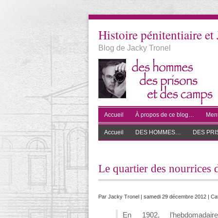
Histoire pénitentiaire et 
Blog de Jacky Tronel
Accueil
À propos de ce blog…
Ment
Accueil
DES HOMMES…
DES PR
Le quartier des nourrices 
Par
Jacky Tronel
| samedi 29 décembre 2012 | Cat
En 1902, l’hebdomadaire