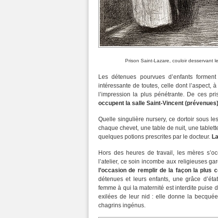
Prison Saint-Lazare, couloir desservant 
Les détenues pourvues d’enfants forment 
intéressante de toutes, celle dont l’aspect, à
l’impression la plus pénétrante. De ces pr
occupent la salle Saint-Vincent (prévenues
Quelle singulière nursery, ce dortoir sous le
chaque chevet, une table de nuit, une tablette
quelques potions prescrites par le docteur.
La
Hors des heures de travail, les mères s’oc
l’atelier, ce soin incombe aux religieuses gar
l’occasion de remplir de la façon la plus 
détenues et leurs enfants, une grâce d’état
femme à qui la maternité est interdite puise 
exilées de leur nid : elle donne la becquée
chagrins ingénus.