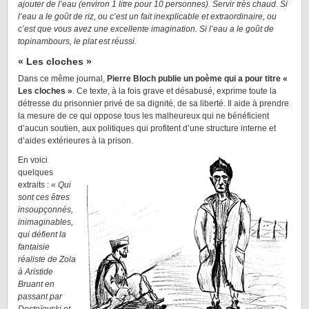
ajouter de l’eau (environ 1 litre pour 10 personnes). Servir très chaud. Si
l’eau a le goût de riz, ou c’est un fait inexplicable et extraordinaire, ou
c’est que vous avez une excellente imagination. Si l’eau a le goût de
topinambours, le plat est réussi.
« Les cloches »
Dans ce même journal,
Pierre Bloch publie un poème qui a pour titre «
Les cloches »
. Ce texte, à la fois grave et désabusé, exprime toute la
détresse du prisonnier privé de sa dignité, de sa liberté. Il aide à prendre
la mesure de ce qui oppose tous les malheureux qui ne bénéficient
d’aucun soutien, aux politiques qui profitent d’une structure interne et
d’aides extérieures à la prison.
En voici
quelques
extraits :
« Qui
sont ces êtres
insoupçonnés,
inimaginables,
qui défient la
fantaisie
réaliste de Zola
à Aristide
Bruant en
passant par