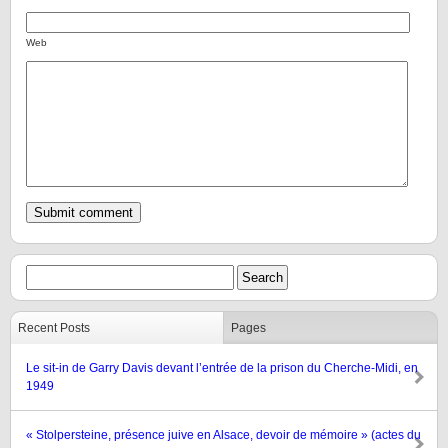
Web
Recent Posts
Pages
Le sit-in de Garry Davis devant l’entrée de la prison du Cherche-Midi, en
1949
« Stolpersteine, présence juive en Alsace, devoir de mémoire » (actes du