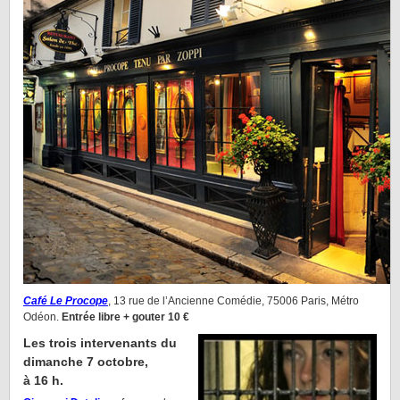
Café Le Procope
, 13 rue de l’Ancienne Comédie, 75006 Paris, Métro
Odéon.
Entrée libre + gouter 10 €
Les trois intervenants du
dimanche 7 octobre,
à 16 h.