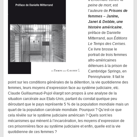
peine de mort
, est
l’auteure de
Prisons de
femmes – Janine,
Janet & Debbie, une
histoire américaine
,
préface de Danielle
Mitterrand, aux
Éditions
Le Temps des Cerises
.
Ce livre brosse le
portrait de trois femmes
afro-américaines
détenues à la prison de
Cambridge Springs, en
Pennsylvanie. Il fait le
point sur les conditions générales de la détention, la vie quotidienne des
femmes, leurs moyens d’expression face au système judiciaire, etc.
Claude Guillaumaud-Pujol élargit son propos à une analyse de la
situation carcérale aux Etats-Unis, partant du constat quelque peu
déroutant que le pays représente 5 % de la population mondiale mais un
quart de la population carcérale mondiale. Pourquoi ? Qu’est-ce que
cela révèle sur le système judiciaire américain ? Quels sont les
mécanismes qui mènent à l’incarcération, les moyens d’expression de
ces prisonnières face au système judiciaire et enfin, quelle est la vie
quotidienne de ces femmes ?