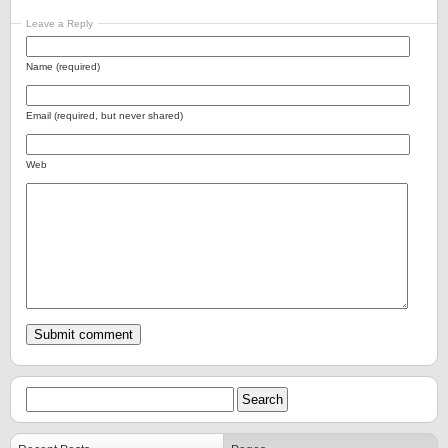
Leave a Reply
Name (required)
Email (required, but never shared)
Web