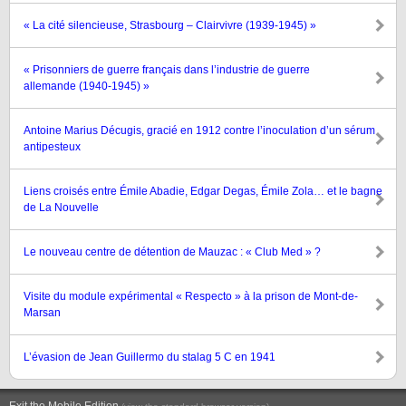
« La cité silencieuse, Strasbourg – Clairvivre (1939-1945) »
« Prisonniers de guerre français dans l’industrie de guerre
allemande (1940-1945) »
Antoine Marius Décugis, gracié en 1912 contre l’inoculation d’un sérum
antipesteux
Liens croisés entre Émile Abadie, Edgar Degas, Émile Zola… et le bagne
de La Nouvelle
Le nouveau centre de détention de Mauzac : « Club Med » ?
Visite du module expérimental « Respecto » à la prison de Mont-de-
Marsan
L’évasion de Jean Guillermo du stalag 5 C en 1941