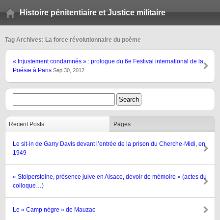
Histoire pénitentiaire et Justice militaire
Tag Archives: La force révolutionnaire du poème
« Injustement condamnés » : prologue du 6e Festival international de la
Poésie à Paris
Sep 30, 2012
Recent Posts
Pages
Le sit-in de Garry Davis devant l’entrée de la prison du Cherche-Midi, en
1949
« Stolpersteine, présence juive en Alsace, devoir de mémoire » (actes du
colloque…)
Le « Camp nègre » de Mauzac