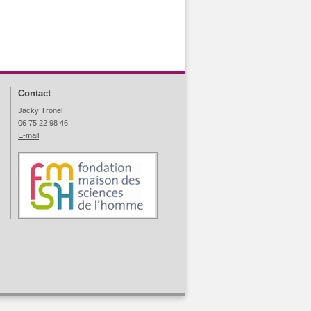
Contact
Jacky Tronel
06 75 22 98 46
E-mail