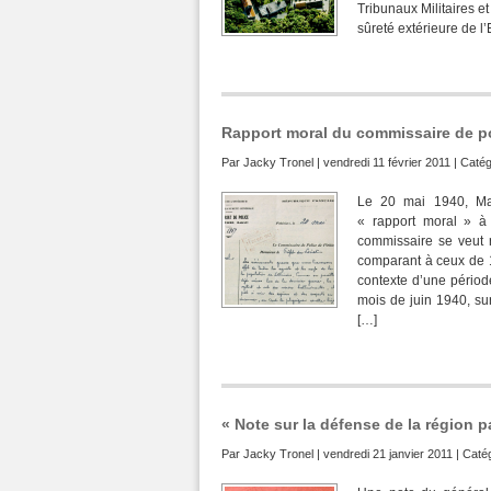
Tribunaux Militaires e
sûreté extérieure de l
Rapport moral du commissaire de pol
Par
Jacky Tronel
| vendredi 11 février 2011 | Catég
Le 20 mai 1940, Mau
« rapport moral » à 
commissaire se veut r
comparant à ceux de 1
contexte d’une période
mois de juin 1940, sur
[…]
« Note sur la défense de la région p
Par
Jacky Tronel
| vendredi 21 janvier 2011 | Caté