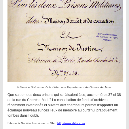
©
Service Historique de la Défense – Département de l’Armée de Terre.
Que sait-on des deux prisons qui se faisaient face, aux numéros 37 et 38
de la rue du Cherche-Midi ? La consultation de fonds d’archives
récemment inventoriés et ouverts aux chercheurs permet d’apporter un
éclairage nouveau sur ces lieux de mémoire aujourd’hui pratiquement
tombés dans l’oubli.
Site de la Société historique du VIe :
http://www.sh6e.com