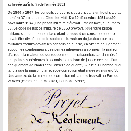
achevée qu’à la fin de l’année 1851
.
De 1800 à 1907
, les
conseils de guerre
siégaient dans un hôtel situé au
numéro 37 de la rue du Cherche-Midi.
Du 30 décembre 1851 au 30
novembre 1947
, une prison militaire s’élevait juste en face, au numéro
38. Le code de justice militaire de 1850 prévoyait que toute prison
militaire située dans une place étant le siège d’un conseil de guerre
devait être divisée en trois sections :
la
maison de justice
pour les
militaires traduits devant les conseils de guerre, en attente de jugement,
et pour les condamnés à des peines inférieures à six mois ;
la
maison
d’arrêt
et
la maison de correction
pour les prisonniers condamnés à
des peines supérieures à six mois. La maison de justice occupait l’un
des quartiers de l’hôtel des Conseils de guerre, 37 rue du Cherche-Midi,
tandis que la maison d’arrêt et de correction était située au numéro 38.
Une annexe de la maison de correction militaire se trouvait au
Fort de
Vanves
(commune de Malakoff, Hauts-de-Seine).