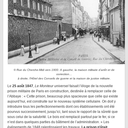
©
Rue du Cherche-Midi vers 1900. A gauche, la maison militaire d’arrêt et de
correction…
à droite, l’Hôtel des Conseils de guerre et la maison de justice militaire
.
Le
25 août 1847
,
Le Moniteur universel
faisait l’éloge de la nouvelle
prison militaire de Paris en construction, destinée à remplacer celle de
l’Abbaye : « Cette prison, beaucoup plus spacieuse que celle qui existe
aujourd’hui, est construite sur le nouveau système cellulaire. On doit y
introduire tous les perfectionnements dont ces établissements ont été
pourvus successivement, jusqu’ici, tant sous le rapport de la sûreté que
sous celui de la salubrité. Le bois est remplacé partout par le fer, si ce
n’est dans quelques parties du bâtiment de l’administration. » Les
événements de 1848 ralentissaient les travaux.
La prison n’était