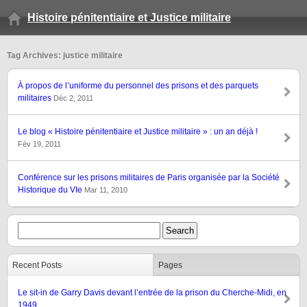
Histoire pénitentiaire et Justice militaire
Tag Archives: justice militaire
À propos de l’uniforme du personnel des prisons et des parquets
militaires
Déc 2, 2011
Le blog « Histoire pénitentiaire et Justice militaire » : un an déjà !
Fév 19, 2011
Conférence sur les prisons militaires de Paris organisée par la Société
Historique du VIe
Mar 11, 2010
Recent Posts
Pages
Le sit-in de Garry Davis devant l’entrée de la prison du Cherche-Midi, en
1949