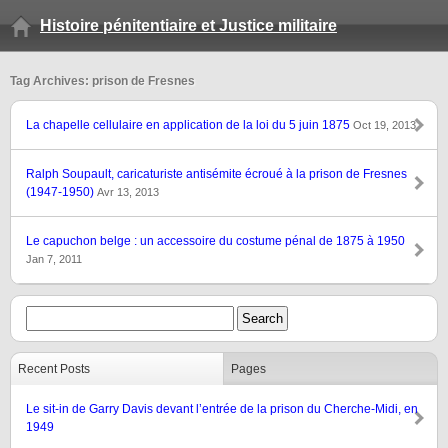
Histoire pénitentiaire et Justice militaire
Tag Archives: prison de Fresnes
La chapelle cellulaire en application de la loi du 5 juin 1875
Oct 19, 2013
Ralph Soupault, caricaturiste antisémite écroué à la prison de Fresnes
(1947-1950)
Avr 13, 2013
Le capuchon belge : un accessoire du costume pénal de 1875 à 1950
Jan 7, 2011
Recent Posts
Pages
Le sit-in de Garry Davis devant l’entrée de la prison du Cherche-Midi, en
1949