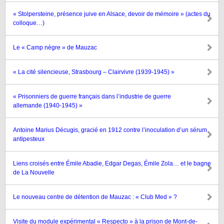
« Stolpersteine, présence juive en Alsace, devoir de mémoire » (actes du
colloque…)
Le « Camp nègre » de Mauzac
« La cité silencieuse, Strasbourg – Clairvivre (1939-1945) »
« Prisonniers de guerre français dans l’industrie de guerre
allemande (1940-1945) »
Antoine Marius Décugis, gracié en 1912 contre l’inoculation d’un sérum
antipesteux
Liens croisés entre Émile Abadie, Edgar Degas, Émile Zola… et le bagne
de La Nouvelle
Le nouveau centre de détention de Mauzac : « Club Med » ?
Visite du module expérimental « Respecto » à la prison de Mont-de-