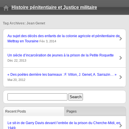
Histoire pénitentiaire et Justice militaire
Tag Archives: Jean Genet
Au sujet des décès des enfants de la colonie agricole et pénitentiaire de
Mettray en Touraine
Fév 3, 2014
Un siècle d’incarcération de jeunes à la prison de la Petite Roquette
Déc 22, 2013
« Des poètes derrière les barreaux : F. Villon, J. Genet, A. Sarrazin… »
Mai 20, 2012
Recent Posts
Pages
Le sit-in de Garry Davis devant l’entrée de la prison du Cherche-Midi, en
1949