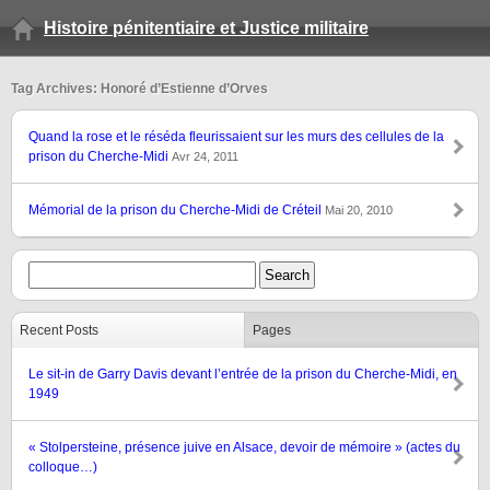
Histoire pénitentiaire et Justice militaire
Tag Archives: Honoré d’Estienne d’Orves
Quand la rose et le réséda fleurissaient sur les murs des cellules de la
prison du Cherche-Midi
Avr 24, 2011
Mémorial de la prison du Cherche-Midi de Créteil
Mai 20, 2010
Recent Posts
Pages
Le sit-in de Garry Davis devant l’entrée de la prison du Cherche-Midi, en
1949
« Stolpersteine, présence juive en Alsace, devoir de mémoire » (actes du
colloque…)