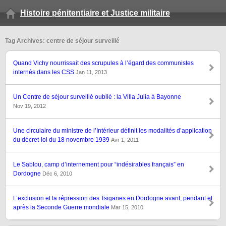
Histoire pénitentiaire et Justice militaire
Tag Archives: centre de séjour surveillé
Quand Vichy nourrissait des scrupules à l’égard des communistes
internés dans les CSS
Jan 11, 2013
Un Centre de séjour surveillé oublié : la Villa Julia à Bayonne
Nov 19, 2012
Une circulaire du ministre de l’Intérieur définit les modalités d’application
du décret-loi du 18 novembre 1939
Avr 1, 2011
Le Sablou, camp d’internement pour “indésirables français” en
Dordogne
Déc 6, 2010
L’exclusion et la répression des Tsiganes en Dordogne avant, pendant et
après la Seconde Guerre mondiale
Mar 15, 2010