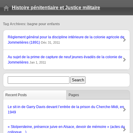
Histoire pénitentiaire et Justice militaire
Tag Archives: bagne pour enfants
Règlement général pour la discipline intérieure de la colonie agricole de
Jommelières (1891)
Déc 31, 2011
Au sujet de la prime de capture de neuf jeunes évadés de la colonie de
Jommelières
Jan 1, 2011
Recent Posts
Pages
Le sit-in de Garry Davis devant l’entrée de la prison du Cherche-Midi, en
1949
« Stolpersteine, présence juive en Alsace, devoir de mémoire » (actes du
colloque…)