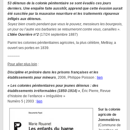
53 détenus de la colonie pénitentiaire se sont évadés ces jours
derniers. Une enquête faite aussitôt, apprend que cette évasion aurait
été suscitée par la mauvaise nourriture et les traitements rigoureux
infligés aux détenus.
Soyez bien cruels pendant que vous le pouvez, messieurs les bourgeois,
un jour ou l’autre vos barbaries se retourneront contre vous, canailles ».
L’Idée Ouvrière n°2
(17/24 septembre 1887)
Parmi les colonies pénitentiaires agricoles, la plus célèbre, Mettray, a
ouvert ses portes en 1839.
––––––
Pour aller plus loin
:
Discipline et prétoire dans les prisons françaises et les
établissements pour mineurs
, 2006, Philippe Poisson :
lien
« Les colonies pénitentiaires pour jeunes détenus : des
établissements irréformables (1850-1914) »
, Éric Pierre, Revue
d’histoire de l’enfance « irrégulière »
Numéro 5 | 2003 :
lien
Sur la colonie
agricole de
Jommelières
(Commune de