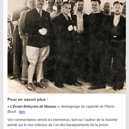
Pour en savoir plus :
« L’Éclair-Beleyme de Mauzac »
, témoignage de captivité de Pierre-
Bloch :
lien
.
Vos commentaires seront les bienvenus, tant sur l’auteur de la maxime
peinte sur le mur intérieur de l’un des baraquements de la prison