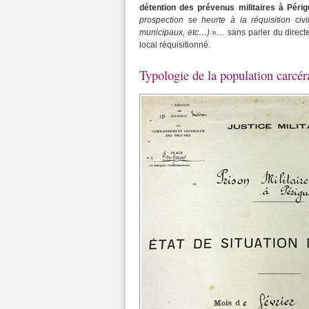
détention des prévenus militaires à Périg
prospection se heurte à la réquisition civ
municipaux, etc…) »
… sans parler du directe
local réquisitionné.
Typologie de la population carcéra