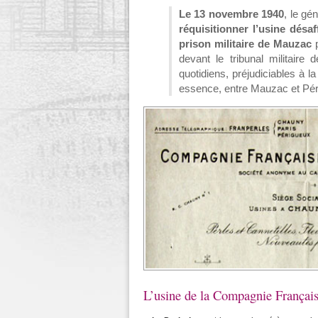
Le 13 novembre 1940
, le gé
réquisitionner l’usine désaf
prison militaire de Mauzac
p
devant le tribunal militair
quotidiens, préjudiciables à l
essence, entre Mauzac et Pér
L’usine de la Compagnie Française