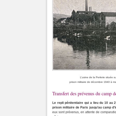
L’usine de la Perlerie située s
prison militaire de décembre 1940 à m
Transfert des prévenus du camp de
Le repli pénitentiaire qui a lieu du 10 au 
prison militaire de Paris jusqu’au camp d
eux sont prévenus, en attente de comparution