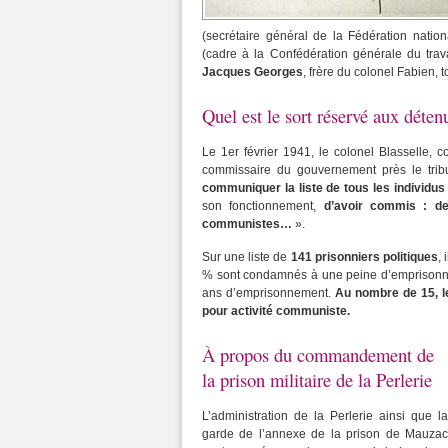
(secrétaire général de la Fédération nation
(cadre à la Confédération générale du trav
Jacques Georges
, frère du colonel Fabien,
Quel est le sort réservé aux déten
Le 1er février 1941, le colonel Blasselle,
commissaire du gouvernement près le tribun
communiquer la liste de tous les individus
son fonctionnement,
d’avoir commis : de
communistes…
».
Sur une liste de
141 prisonniers politiques
,
% sont condamnés à une peine d’emprisonnem
ans d’emprisonnement.
Au nombre de 15, le
pour activité communiste.
À propos du commandement de
la prison militaire de la Perlerie
L’administration de la Perlerie ainsi que la
garde de l’annexe de la prison de Mauzac