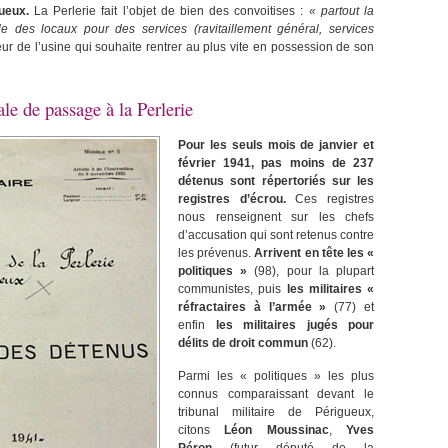
ueux.
La Perlerie fait l’objet de bien des convoitises :
« partout la
ile des locaux pour des services (ravitaillement général, services
ur de l’usine qui souhaite rentrer au plus vite en possession de son
le de passage à la Perlerie
Pour les seuls mois de janvier et
février 1941, pas moins de 237
détenus sont répertoriés sur les
registres d’écrou.
Ces registres
nous renseignent sur les chefs
d’accusation qui sont retenus contre
les prévenus.
Arrivent en tête les «
politiques »
(98), pour la plupart
communistes, puis
les militaires «
réfractaires à l’armée »
(77) et
enfin
les militaires jugés pour
délits de droit commun
(62).
Parmi les « politiques » les plus
connus comparaissant devant le
tribunal militaire de Périgueux,
citons
Léon Moussinac
,
Yves