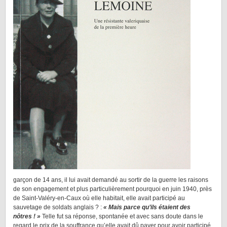
garçon de 14 ans, il lui avait demandé au sortir de la guerre les raisons
de son engagement et plus particulièrement pourquoi en juin 1940, près
de Saint-Valéry-en-Caux où elle habitait, elle avait participé au
sauvetage de soldats anglais ? :
« Mais parce qu’ils étaient des
nôtres ! »
Telle fut sa réponse, spontanée et avec sans doute dans le
regard le prix de la souffrance qu’elle avait dû payer pour avoir participé