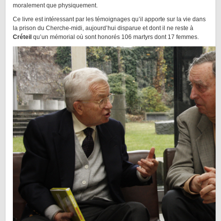
moralement que physiquement.
Ce livre est intéressant par les témoignages qu’il apporte sur la vie dans
la prison du Cherche-midi, aujourd’hui disparue et dont il ne reste à
Créteil
qu’un mémorial où sont honorés 106 martyrs dont 17 femmes.