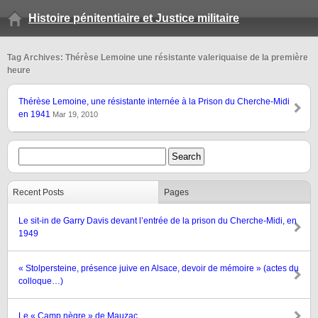
Histoire pénitentiaire et Justice militaire
Tag Archives: Thérèse Lemoine une résistante valeriquaise de la première
heure
Thérèse Lemoine, une résistante internée à la Prison du Cherche-Midi
en 1941
Mar 19, 2010
Recent Posts
Pages
Le sit-in de Garry Davis devant l’entrée de la prison du Cherche-Midi, en
1949
« Stolpersteine, présence juive en Alsace, devoir de mémoire » (actes du
colloque…)
Le « Camp nègre » de Mauzac