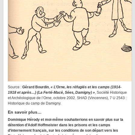
Source :
Gérard Bourdin
,
« L’Orne, les réfugiés et les camps (1914-
1918 et après…) (La Ferté-Macé, Sées, Damigny) »
, Société Historique
et Archéologique de l’Orne, octobre 2002. SHAD (Vincennes), 7 U 2543 :
Historique du camp de Damigny.
En savoir plus…
Dominique Hérody et moi-même souhaiterions en savoir plus sur la
détention d’Adolf Hoffmeister dans les prisons et les camps
d’internement français, sur les conditions de son départ vers les