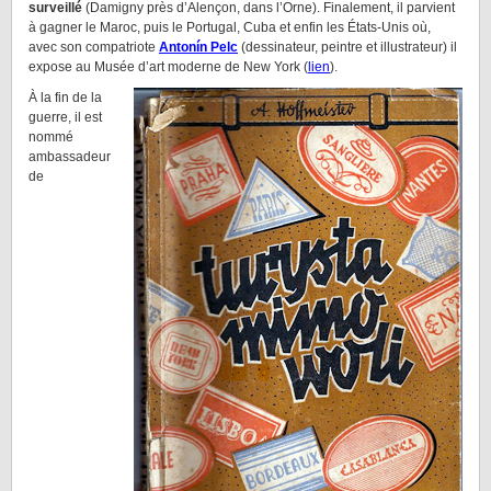
surveillé
(Damigny près d’Alençon, dans l’Orne). Finalement, il parvient
à gagner le Maroc, puis le Portugal, Cuba et enfin les États-Unis où,
avec son compatriote
Antonín Pelc
(dessinateur, peintre et illustrateur) il
expose au Musée d’art moderne de New York (
lien
).
À la fin de la
guerre, il est
nommé
ambassadeur
de