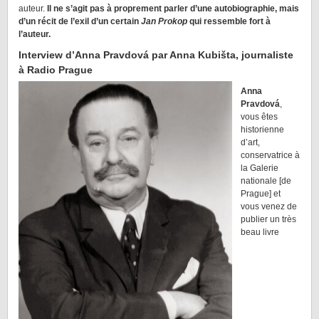
auteur.
Il ne s’agit pas à proprement parler d’une autobiographie, mais
d’un récit de l’exil d’un certain
Jan Prokop
qui ressemble fort à
l’auteur.
Interview d’Anna Pravdová par Anna Kubišta, journaliste
à Radio Prague
Anna
Pravdová
,
vous êtes
historienne
d’art,
conservatrice à
la Galerie
nationale [de
Prague] et
vous venez de
publier un très
beau livre