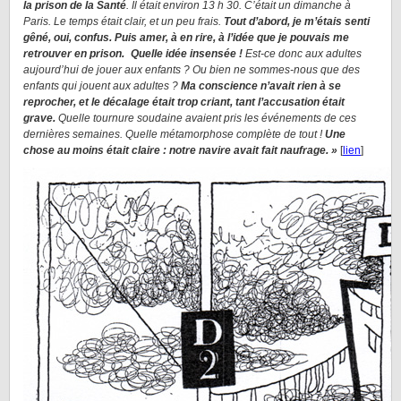
la prison de la Santé
. Il était environ 13 h 30. C’était un dimanche à
Paris. Le temps était clair, et un peu frais.
Tout d’abord, je m’étais senti
gêné, oui, confus. Puis amer, à en rire, à l’idée que je pouvais me
retrouver en prison. Quelle idée insensée !
Est-ce donc aux adultes
aujourd’hui de jouer aux enfants ? Ou bien ne sommes-nous que des
enfants qui jouent aux adultes ?
Ma conscience n’avait rien à se
reprocher, et le décalage était trop criant, tant l’accusation était
grave.
Quelle tournure soudaine avaient pris les événements de ces
dernières semaines. Quelle métamorphose complète de tout !
Une
chose au moins était claire : notre navire avait fait naufrage. »
[
lien
]