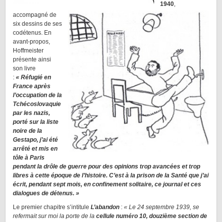
1940
,
accompagné de
six dessins de ses
codétenus. En
avant-propos,
Hoffmeister
présente ainsi
son livre
:
« Réfugié en
France après
l’occupation de la
Tchécoslovaquie
par les nazis,
porté sur la liste
noire de la
Gestapo, j’ai été
arrêté et mis en
tôle à Paris
pendant la drôle de guerre pour des opinions trop avancées et trop
libres à cette époque de l’histoire. C’est à la prison de la Santé que j’ai
écrit, pendant sept mois, en confinement solitaire, ce journal et ces
dialogues de détenus. »
Le premier chapitre s’intitule
L’abandon
:
« Le 24 septembre 1939, se
refermait sur moi la porte de la
cellule numéro 10, douzième section de