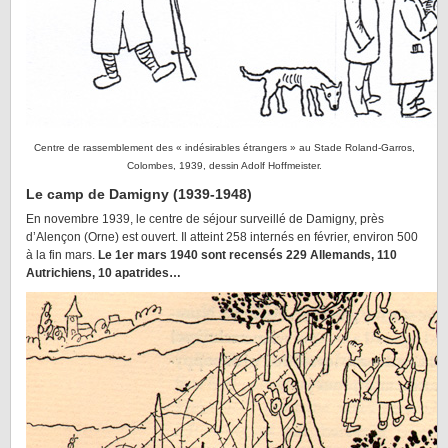
Centre de rassemblement des « indésirables étrangers » au Stade Roland-Garros,
Colombes, 1939, dessin Adolf Hoffmeister.
Le camp de Damigny (1939-1948)
En novembre 1939, le centre de séjour surveillé de Damigny, près
d’Alençon (Orne) est ouvert. Il atteint 258 internés en février, environ 500
à la fin mars.
Le 1er mars 1940 sont recensés 229 Allemands, 110
Autrichiens, 10 apatrides…