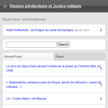
Histoire pénitentiaire et Justice militaire
Tag Archives: Adolf Hoffmeister
Adolf Hoffmeister : de Prague au camp de Damigny
Jan 18, 2013
Recent Posts
Pages
Le sit-in de Garry Davis devant l’entrée de la prison du Cherche-Midi, en
1949
« Stolpersteine, présence juive en Alsace, devoir de mémoire » (actes du
colloque…)
Le « Camp nègre » de Mauzac