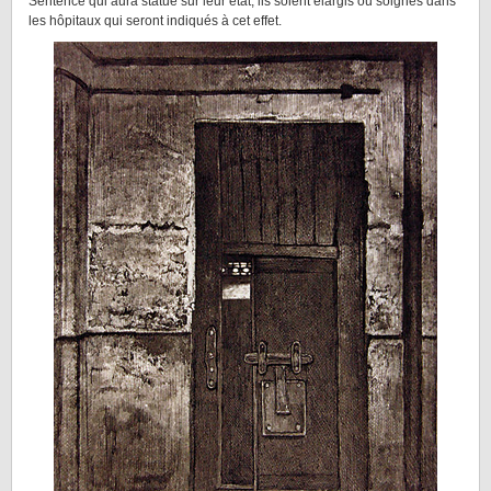
Sentence qui aura statué sur leur état, ils soient élargis ou soignés dans
les hôpitaux qui seront indiqués à cet effet.