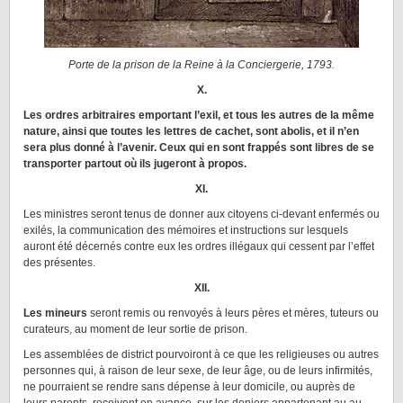
Porte de la prison de la Reine à la Conciergerie, 1793.
X.
Les ordres arbitraires emportant l’exil, et tous les autres de la même
nature, ainsi que toutes les lettres de cachet, sont abolis, et il n’en
sera plus donné à l’avenir. Ceux qui en sont frappés sont libres de se
transporter partout où ils jugeront à propos.
XI.
Les ministres seront tenus de donner aux citoyens ci-devant enfermés ou
exilés, la communication des mémoires et instructions sur lesquels
auront été décernés contre eux les ordres illégaux qui cessent par l’effet
des présentes.
XII.
Les mineurs
seront remis ou renvoyés à leurs pères et mères, tuteurs ou
curateurs, au moment de leur sortie de prison.
Les assemblées de district pourvoiront à ce que les religieuses ou autres
personnes qui, à raison de leur sexe, de leur âge, ou de leurs infirmités,
ne pourraient se rendre sans dépense à leur domicile, ou auprès de