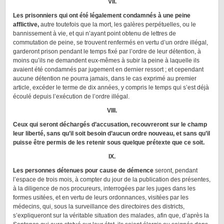
VII.
Les prisonniers qui ont été légalement condamnés à une peine
afflictive,
autre toutefois que la mort, les galères perpétuelles, ou le
bannissement à vie, et qui n’ayant point obtenu de lettres de
commutation de peine, se trouvent renfermés en vertu d’un ordre illégal,
garderont prison pendant le temps fixé par l’ordre de leur détention, à
moins qu’ils ne demandent eux-mêmes à subir la peine à laquelle ils
avaient été condamnés par jugement en dernier ressort ; et cependant
aucune détention ne pourra jamais, dans le cas exprimé au premier
article, excéder le terme de dix années, y compris le temps qui s’est déjà
écoulé depuis l’exécution de l’ordre illégal.
VIII.
Ceux qui seront déchargés d’accusation, recouvreront sur le champ
leur liberté, sans qu’il soit besoin d’aucun ordre nouveau, et sans qu’il
puisse être permis de les retenir sous quelque prétexte que ce soit.
IX.
Les personnes détenues pour cause de démence
seront, pendant
l’espace de trois mois, à compter du jour de la publication des présentes,
à la diligence de nos procureurs, interrogées par les juges dans les
formes usitées, et en vertu de leurs ordonnances, visitées par les
médecins, qui, sous la surveillance des directoires des districts,
s’expliqueront sur la véritable situation des malades, afin que, d’après la