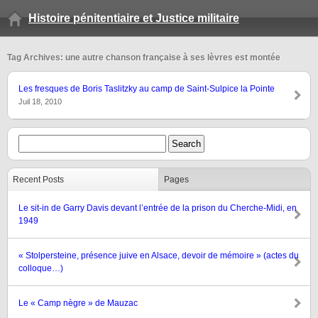
Histoire pénitentiaire et Justice militaire
Tag Archives: une autre chanson française à ses lèvres est montée
Les fresques de Boris Taslitzky au camp de Saint-Sulpice la Pointe
Juil 18, 2010
Recent Posts
Pages
Le sit-in de Garry Davis devant l’entrée de la prison du Cherche-Midi, en
1949
« Stolpersteine, présence juive en Alsace, devoir de mémoire » (actes du
colloque…)
Le « Camp nègre » de Mauzac