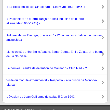
« La cité silencieuse, Strasbourg – Clairvivre (1939-1945) »
« Prisonniers de guerre français dans l’industrie de guerre
allemande (1940-1945) »
Antoine Marius Décugis, gracié en 1912 contre l’inoculation d’un sérum
antipesteux
Liens croisés entre Émile Abadie, Edgar Degas, Émile Zola… et le bagne
de La Nouvelle
Le nouveau centre de détention de Mauzac : « Club Med » ?
Visite du module expérimental « Respecto » à la prison de Mont-de-
Marsan
L’évasion de Jean Guillermo du stalag 5 C en 1941