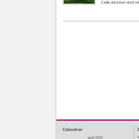
Cette décision rend né
Calendrier
M
août 2026