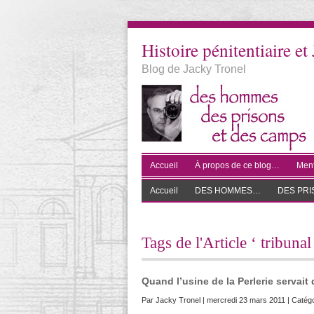
Histoire pénitentiaire et 
Blog de Jacky Tronel
Accueil
À propos de ce blog…
Ment
Accueil
DES HOMMES…
DES PR
Tags de l'Article ‘ tribuna
Quand l’usine de la Perlerie servait 
Par
Jacky Tronel
| mercredi 23 mars 2011 | Catégo