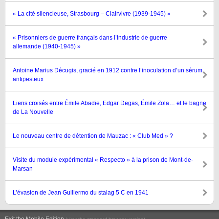
« La cité silencieuse, Strasbourg – Clairvivre (1939-1945) »
« Prisonniers de guerre français dans l’industrie de guerre
allemande (1940-1945) »
Antoine Marius Décugis, gracié en 1912 contre l’inoculation d’un sérum
antipesteux
Liens croisés entre Émile Abadie, Edgar Degas, Émile Zola… et le bagne
de La Nouvelle
Le nouveau centre de détention de Mauzac : « Club Med » ?
Visite du module expérimental « Respecto » à la prison de Mont-de-
Marsan
L’évasion de Jean Guillermo du stalag 5 C en 1941