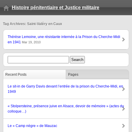
Histoire pénitentiaire et Justice militaire
Tag Archives: Saint-Valéry en Caux
Thérèse Lemoine, une résistante internée à la Prison du Cherche-Midi
en 1941
Mar 19, 2010
Recent Posts
Pages
Le sit-in de Garry Davis devant l’entrée de la prison du Cherche-Midi, en
1949
« Stolpersteine, présence juive en Alsace, devoir de mémoire » (actes du
colloque…)
Le « Camp nègre » de Mauzac