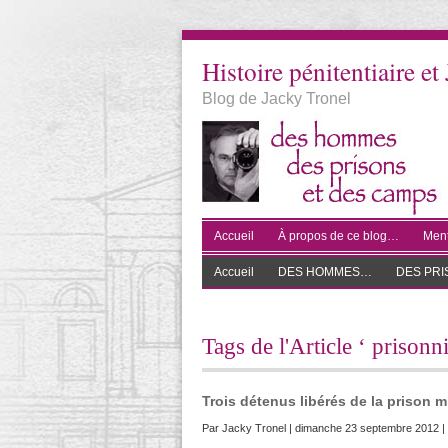
Histoire pénitentiaire et 
Blog de Jacky Tronel
Accueil
À propos de ce blog…
Ment
Accueil
DES HOMMES…
DES PR
Tags de l'Article ‘ prison
Trois détenus libérés de la prison m
Par
Jacky Tronel
| dimanche 23 septembre 2012 | 