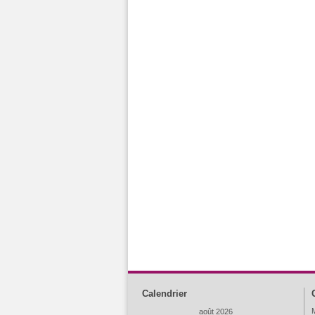
Calendrier
M
août 2026