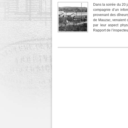
Dans la soirée du 20 j
compagnie d’un infor
provenant des dîneurs
de Mauzac, venaient d’
par leur aspect phys
Rapport de l’inspecte