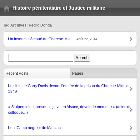
Histoire pénitentiaire et Justice militaire
Tag Archives: Pedro Donga
Un insoumis écroué au Cherche-Midi…
Août 22, 2014
Recent Posts
Pages
Le sit-in de Garry Davis devant l’entrée de la prison du Cherche-Midi, en
1949
« Stolpersteine, présence juive en Alsace, devoir de mémoire » (actes du
colloque…)
Le « Camp nègre » de Mauzac