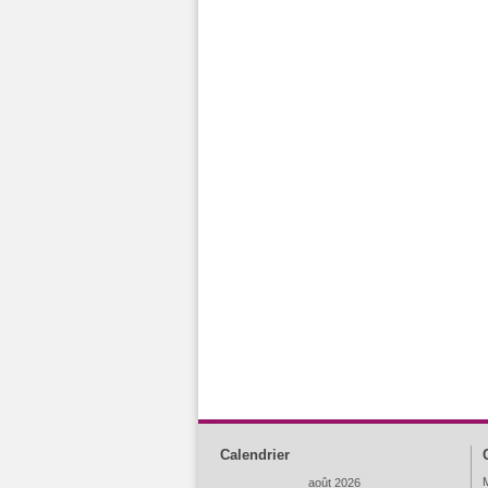
Calendrier
M
août 2026