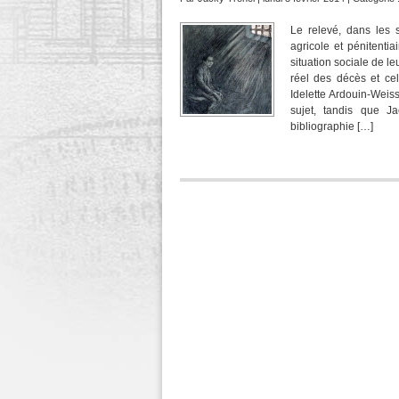
Le relevé, dans les 
agricole et pénitenti
situation sociale de le
réel des décès et cel
Idelette Ardouin-Weiss
sujet, tandis que J
bibliographie […]