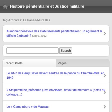
Histoire pénitentiaire et Justice militaire
Tag Archives: Le Passe-Murailles
Aumônier bénévole des établissements pénitentiaires : un agrément si
difficile à obtenir ?
Sep 9, 2012
Recent Posts
Pages
Le sit-in de Garry Davis devant l’entrée de la prison du Cherche-Midi, en
1949
« Stolpersteine, présence juive en Alsace, devoir de mémoire » (actes du
colloque…)
Le « Camp nègre » de Mauzac