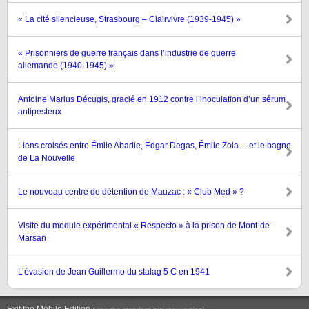
« La cité silencieuse, Strasbourg – Clairvivre (1939-1945) »
« Prisonniers de guerre français dans l’industrie de guerre
allemande (1940-1945) »
Antoine Marius Décugis, gracié en 1912 contre l’inoculation d’un sérum
antipesteux
Liens croisés entre Émile Abadie, Edgar Degas, Émile Zola… et le bagne
de La Nouvelle
Le nouveau centre de détention de Mauzac : « Club Med » ?
Visite du module expérimental « Respecto » à la prison de Mont-de-
Marsan
L’évasion de Jean Guillermo du stalag 5 C en 1941