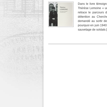
Dans le livre témoign
Thérèse Lemoine « un
retrace le parcours 
détention au Cherche
demandé au sortir de
pourquoi en juin 1940,
sauvetage de soldats 