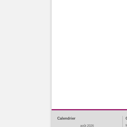
Calendrier
M
août 2026