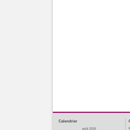
Calendrier
M
août 2026