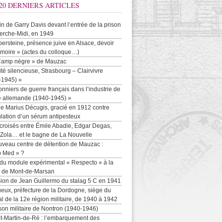
20 DERNIERS ARTICLES
-in de Garry Davis devant l’entrée de la prison
erche-Midi, en 1949
persteine, présence juive en Alsace, devoir
moire » (actes du colloque…)
Camp nègre » de Mauzac
ité silencieuse, Strasbourg – Clairvivre
-1945) »
onniers de guerre français dans l’industrie de
e allemande (1940-1945) »
e Marius Décugis, gracié en 1912 contre
ulation d’un sérum antipesteux
croisés entre Émile Abadie, Edgar Degas,
 Zola… et le bagne de La Nouvelle
uveau centre de détention de Mauzac :
b Med » ?
 du module expérimental « Respecto » à la
n de Mont-de-Marsan
sion de Jean Guillermo du stalag 5 C en 1941
eux, préfecture de la Dordogne, siège du
al de la 12e région militaire, de 1940 à 1942
son militaire de Nontron (1940-1946)
nt-Martin-de-Ré : l’embarquement des