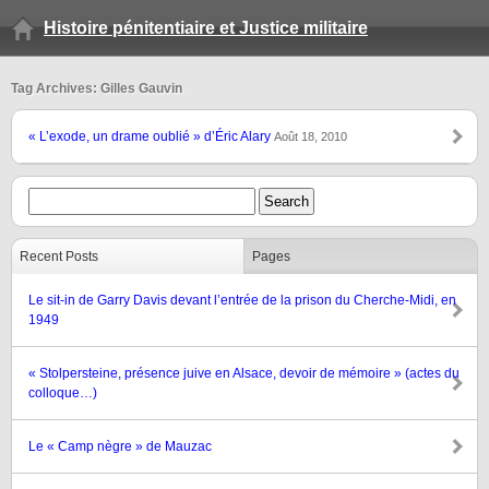
Histoire pénitentiaire et Justice militaire
Tag Archives: Gilles Gauvin
« L’exode, un drame oublié » d’Éric Alary
Août 18, 2010
Recent Posts
Pages
Le sit-in de Garry Davis devant l’entrée de la prison du Cherche-Midi, en
1949
« Stolpersteine, présence juive en Alsace, devoir de mémoire » (actes du
colloque…)
Le « Camp nègre » de Mauzac