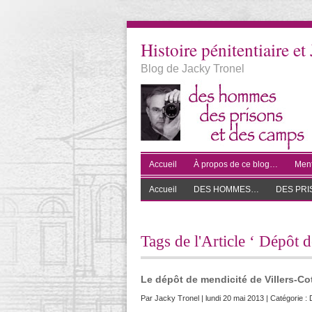
Histoire pénitentiaire et 
Blog de Jacky Tronel
Accueil
À propos de ce blog…
Ment
Accueil
DES HOMMES…
DES PR
Tags de l'Article ‘ Dépôt d
Le dépôt de mendicité de Villers-Cott
Par
Jacky Tronel
| lundi 20 mai 2013 | Catégorie :