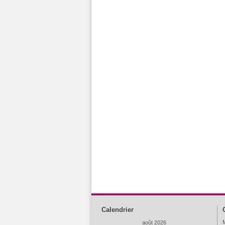
Calendrier
M
août 2026