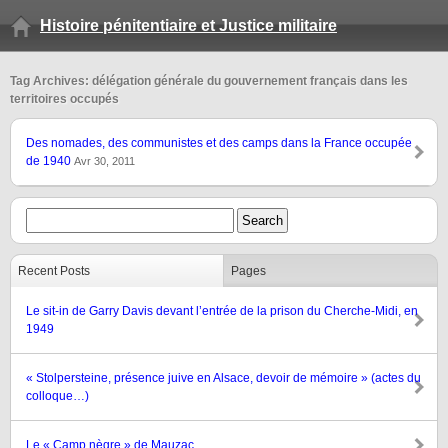
Histoire pénitentiaire et Justice militaire
Tag Archives: délégation générale du gouvernement français dans les
territoires occupés
Des nomades, des communistes et des camps dans la France occupée
de 1940
Avr 30, 2011
Recent Posts
Pages
Le sit-in de Garry Davis devant l’entrée de la prison du Cherche-Midi, en
1949
« Stolpersteine, présence juive en Alsace, devoir de mémoire » (actes du
colloque…)
Le « Camp nègre » de Mauzac