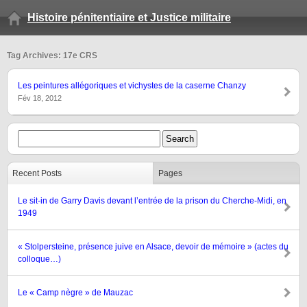
Histoire pénitentiaire et Justice militaire
Tag Archives: 17e CRS
Les peintures allégoriques et vichystes de la caserne Chanzy
Fév 18, 2012
Recent Posts
Pages
Le sit-in de Garry Davis devant l’entrée de la prison du Cherche-Midi, en
1949
« Stolpersteine, présence juive en Alsace, devoir de mémoire » (actes du
colloque…)
Le « Camp nègre » de Mauzac