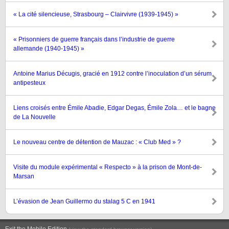
« La cité silencieuse, Strasbourg – Clairvivre (1939-1945) »
« Prisonniers de guerre français dans l’industrie de guerre
allemande (1940-1945) »
Antoine Marius Décugis, gracié en 1912 contre l’inoculation d’un sérum
antipesteux
Liens croisés entre Émile Abadie, Edgar Degas, Émile Zola… et le bagne
de La Nouvelle
Le nouveau centre de détention de Mauzac : « Club Med » ?
Visite du module expérimental « Respecto » à la prison de Mont-de-
Marsan
L’évasion de Jean Guillermo du stalag 5 C en 1941