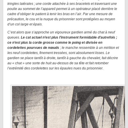
tringles latérales ; une corde attachée à ses bracelets et traversant une
poulie au sommet de l’appareil permet à un opérateur placé derrière le
cadre d’obliger le patient à tenir les bras en l’air. Par une mesure de
précaution, le cou et la nuque du prisonnier sont protégées au moyen
d’un col large et épais.
C’est alors que s’approche un vigoureux gardien armé du chat à neuf
queues.
Le cat actuel n’est plus l’instrument formidable d’autrefois ;
ce n’est plus la corde grosse comme le poing et divisée en
cordelettes pourvues de nœuds
; le manche ressemble à un mirliton et
les neuf cordelettes, finement tressées, sont absolument lisses. Le
gardien se place tantôt à droite, tantôt à gauche du chevalet, fait décrire
au « chat » une sorte de huit au-dessus de sa tête et fait retomber
l’extrémité des cordelettes sur les épaules nues du prisonnier.