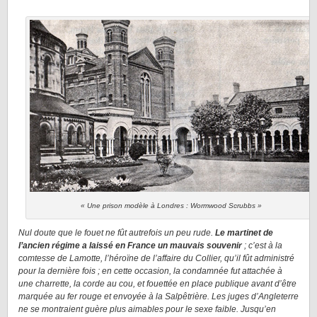
« Une prison modèle à Londres : Wormwood Scrubbs »
Nul doute que le fouet ne fût autrefois un peu rude.
Le martinet de
l’ancien régime a laissé en France un mauvais souvenir
; c’est à la
comtesse de Lamotte, l’héroïne de l’affaire du Collier, qu’il fût administré
pour la dernière fois ; en cette occasion, la condamnée fut attachée à
une charrette, la corde au cou, et fouettée en place publique avant d’être
marquée au fer rouge et envoyée à la Salpêtrière. Les juges d’Angleterre
ne se montraient guère plus aimables pour le sexe faible. Jusqu’en