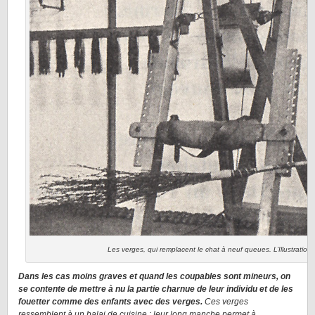
Les verges, qui remplacent le chat à neuf queues. L’Illustratio
Dans les cas moins graves et quand les coupables sont mineurs, on
se contente de mettre à nu la partie charnue de leur individu et de les
fouetter comme des enfants avec des verges.
Ces verges
ressemblent à un balai de cuisine ; leur long manche permet à