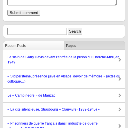
Recent Posts
Pages
Le sit-in de Garry Davis devant l’entrée de la prison du Cherche-Midi, en
1949
« Stolpersteine, présence juive en Alsace, devoir de mémoire » (actes du
colloque…)
Le « Camp nègre » de Mauzac
« La cité silencieuse, Strasbourg – Clairvivre (1939-1945) »
« Prisonniers de guerre français dans l’industrie de guerre